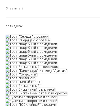
↓
Ответить
CЛАЙДШОУ