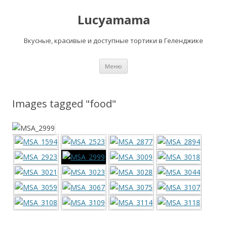
Lucyamama
Вкусные, красивые и доступные тортики в Геленджике
Перейти
Меню
к
содержимому
Images tagged "food"