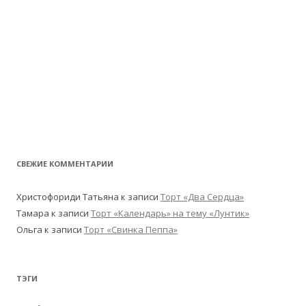
СВЕЖИЕ КОММЕНТАРИИ
Христофориди Татьяна
к записи
Торт «Два Сердца»
Тамара
к записи
Торт «Календарь» на тему «Лунтик»
Ольга
к записи
Торт «Свинка Пеппа»
ТЭГИ