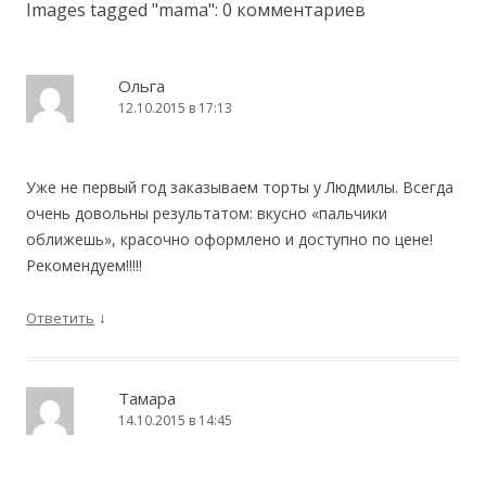
Images tagged "mama"
: 0 комментариев
Ольга
12.10.2015 в 17:13
Уже не первый год заказываем торты у Людмилы. Всегда
очень довольны результатом: вкусно «пальчики
оближешь», красочно оформлено и доступно по цене!
Рекомендуем!!!!!
↓
Ответить
Тамара
14.10.2015 в 14:45