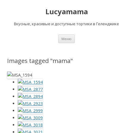
Lucyamama
Вкусные, красивые и доступные тортики в Геленджике
Перейти
Меню
к
содержимому
Images tagged "mama"