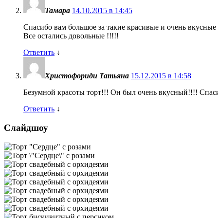
Тамара
14.10.2015 в 14:45
Спасибо вам большое за такие красивые и очень вкусные 
Все остались довольные !!!!!
Ответить
↓
Христофориди Татьяна
15.12.2015 в 14:58
Безумной красоты торт!!! Он был очень вкусный!!!! Сп
Ответить
↓
Cлайдшоу