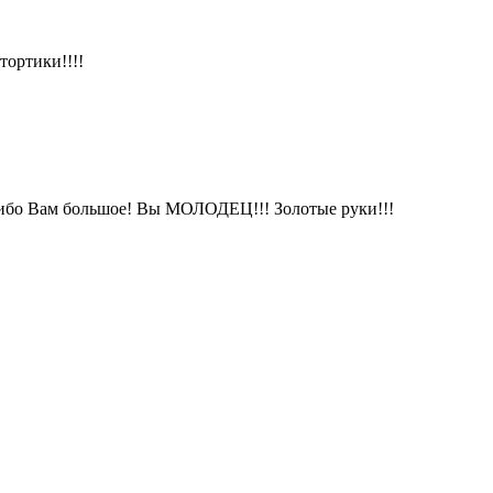
тортики!!!!
асибо Вам большое! Вы МОЛОДЕЦ!!! Золотые руки!!!