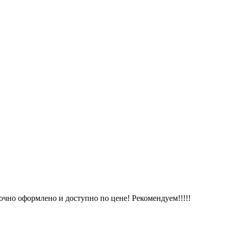
очно оформлено и доступно по цене! Рекомендуем!!!!!