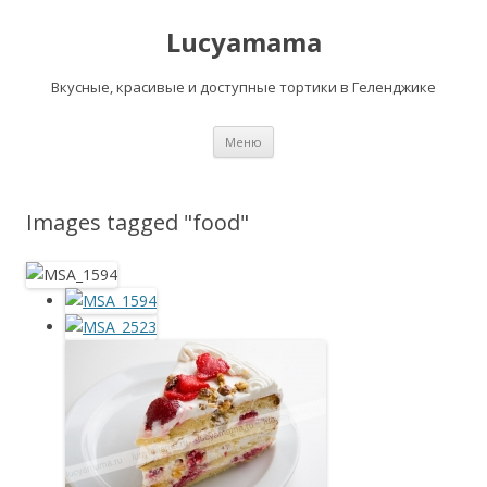
Lucyamama
Вкусные, красивые и доступные тортики в Геленджике
Перейти
Меню
к
содержимому
Images tagged "food"