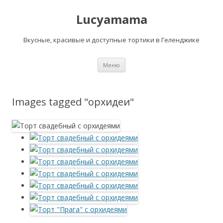
Lucyamama
Вкусные, красивые и доступные тортики в Геленджике
Перейти
Меню
к
содержимому
Images tagged "орхидеи"